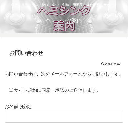
瞑想・リラックス・快眠・集中・創造・明晰夢・体外離脱をサポート
ヘミシンク案内
お問い合わせ
2018.07.07
お問い合わせは、次のメールフォームからお願いします。
サイト規約に同意・承諾の上送信します。
お名前 (必須)