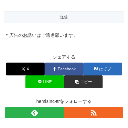
＊広告のお誘いはご遠慮願います。
シェアする
X
Facebook
はてブ
LINE
コピー
hemisinc-ttrをフォローする