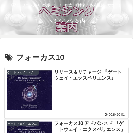
瞑想・リラックス・快眠・集中・創造・明晰夢・体外離脱をサポート
ヘミシンク案内
フォーカス10
リリース＆リチャージ 『ゲート
ゲートウェイ・エクスペリエンス
ウェイ・エクスペリエンス』
2020.10.01
フォーカス10 アドバンスド 『ゲ
ゲートウェイ・エクスペリエンス
ートウェイ・エクスペリエンス』