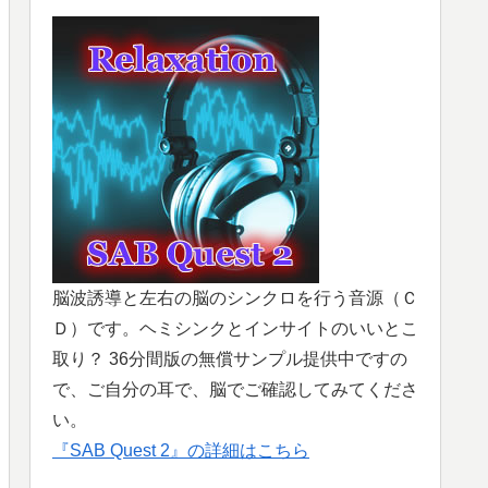
脳波誘導と左右の脳のシンクロを行う音源（Ｃ
Ｄ）です。ヘミシンクとインサイトのいいとこ
取り？ 36分間版の無償サンプル提供中ですの
で、ご自分の耳で、脳でご確認してみてくださ
い。
『SAB Quest 2』の詳細はこちら