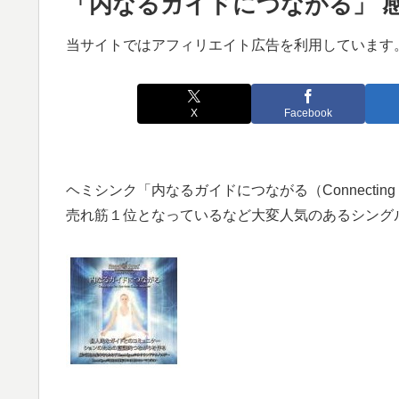
「内なるガイドにつながる」 
当サイトではアフィリエイト広告を利用しています
X
Facebook
ヘミシンク「内なるガイドにつながる（Connecting wi
売れ筋１位となっているなど大変人気のあるシング