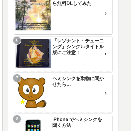
ら無料DLしてみた
「レゾナント・チューニ
ング」シングルタイトル
版にご注意！
ヘミシンクを動物に聞か
せたら…
iPhone でヘミシンクを
聞く方法