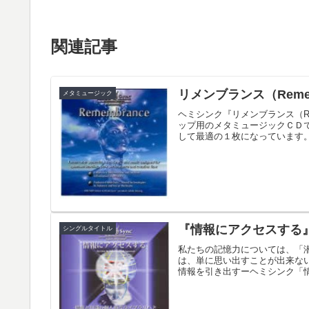
関連記事
リメンブランス（Reme
メタミュージック
ヘミシンク『リメンブランス（Re
ップ用のメタミュージックＣＤ
して最適の１枚になっています。＊
『情報にアクセスする
シングルタイトル
私たちの記憶力については、「
は、単に思い出すことが出来な
情報を引き出すーヘミシンク「情