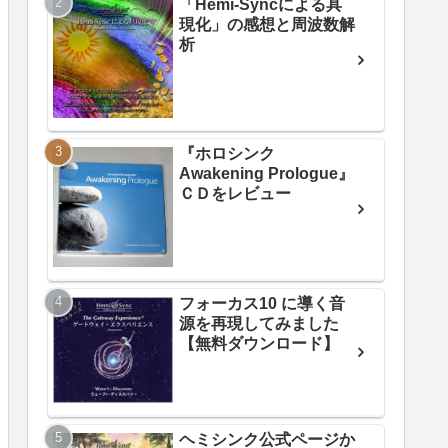
「Hemi-Syncによる具
現化」の感想と周波数解
析
『ホロシンク
Awakening Prologue』
ＣＤをレビュー
フォーカス10 に導く音
源を再現してみました
【無料ダウンロード】
ヘミシンク公式ページか