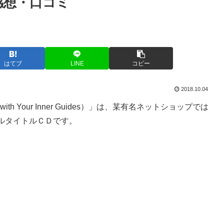
感想・口コミ
。
はてブ
LINE
コピー
2018.10.04
th Your Inner Guides）」は、某有名ネットショップでは
ルタイトルＣＤです。