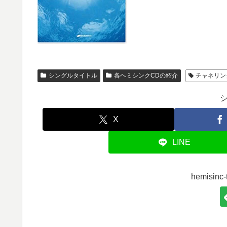
シングルタイトル
各ヘミシンクCDの紹介
チャネリン
X
LINE
hemisi