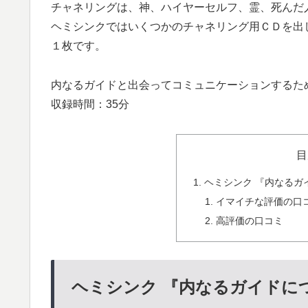
チャネリング
は、神、ハイヤーセルフ、霊、死んだ
ヘミシンクではいくつかのチャネリング用ＣＤを出
１枚です。
内なるガイドと出会ってコミュニケーションするた
収録時間：35分
目
ヘミシンク 『内なるガ
イマイチな評価の口
高評価の口コミ
ヘミシンク 『内なるガイドに