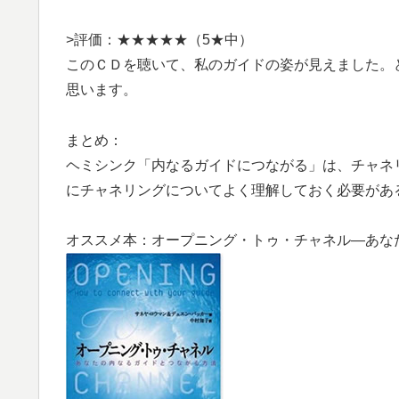
>評価：★★★★★（5★中）
このＣＤを聴いて、私のガイドの姿が見えました。
思います。
まとめ：
ヘミシンク「内なるガイドにつながる」は、チャネ
にチャネリングについてよく理解しておく必要があ
オススメ本：オープニング・トゥ・チャネル―あな