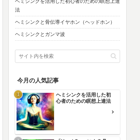
ヘミシンクを活用した初心者のための瞑想上達
法
ヘミシンクと骨伝導イヤホン（ヘッドホン）
ヘミシンクとガンマ波
今月の人気記事
ヘミシンクを活用した初
心者のための瞑想上達法