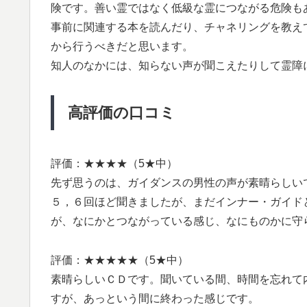
険です。善い霊ではなく低級な霊につながる危険も
事前に関連する本を読んだり、チャネリングを教え
から行うべきだと思います。
知人のなかには、知らない声が聞こえたりして霊障
高評価の口コミ
評価：★★★★（5★中）
先ず思うのは、ガイダンスの男性の声が素晴らしい
５，６回ほど聞きましたが、まだインナー・ガイド
が、なにかとつながっている感じ、なにものかに守
評価：★★★★★（5★中）
素晴らしいＣＤです。聞いている間、時間を忘れて
すが、あっという間に終わった感じです。