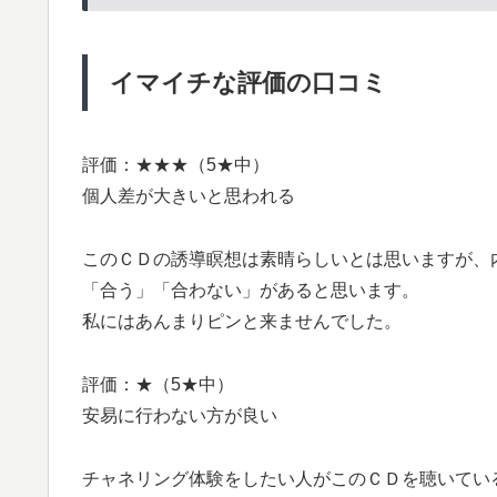
イマイチな評価の口コミ
評価：★★★（5★中）
個人差が大きいと思われる
このＣＤの誘導瞑想は素晴らしいとは思いますが、
「合う」「合わない」があると思います。
私にはあんまりピンと来ませんでした。
評価：★（5★中）
安易に行わない方が良い
チャネリング体験をしたい人がこのＣＤを聴いてい