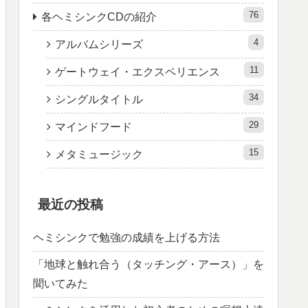
76
各ヘミシンクCDの紹介
4
アルバムシリーズ
11
ゲートウェイ・エクスペリエンス
34
シングルタイトル
29
マインドフード
15
メタミュージック
最近の投稿
ヘミシンクで勉強の成績を上げる方法
「地球と触れ合う（タッチング・アース）」を
聞いてみた