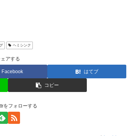
グ
ヘミシンク
シェアする
Facebook
はてブ
コピー
nc-ttrをフォローする