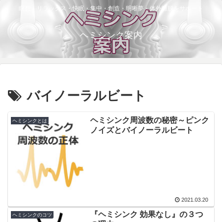
瞑想・リラックス・快眠・集中・創造・明晰夢・体外離脱をサポート
ヘミシンク案内
バイノーラルビート
ヘミシンク周波数の秘密～ピンク
ヘミシンクとは
ノイズとバイノーラルビート
2021.03.20
『ヘミシンク 効果なし』の３つ
ヘミシンクのコツ