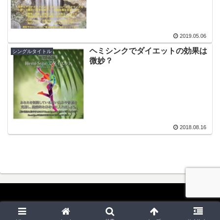
2019.05.06
ヘミシンクでダイエットの効果は
シングルタイトル
微妙？
2018.08.16
Copyright © 2018-2026 ヘミシンク案内 All Rights Reserved.