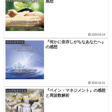
感想
2020.03.14
『何かに依存しがちなあなたへ』
マインドフード
の感想
2020.02.21
『ペイン・マネジメント』の感想
シングルタイトル
と周波数解析