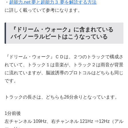
・
超能力.net 夢と超能力３ 夢を解読する方法
に詳しく載っていて参考になります。
『ドリーム・ウォーク』に含まれている
バイノーラルビートはこうなっている
『ドリーム・ウォーク』ＣＤは、２つのトラックで構成さ
れていて、トラック１は音楽が、トラック２は雨音が背景
に流れていますが、脳波誘導のプロトコルはどちらも同じ
です。
トラックの長さは、どちらも26分余りとなっています。
1分前後
左チャンネル 109Hz、右チャンネル 121Hz ⇒
12Hz（アル