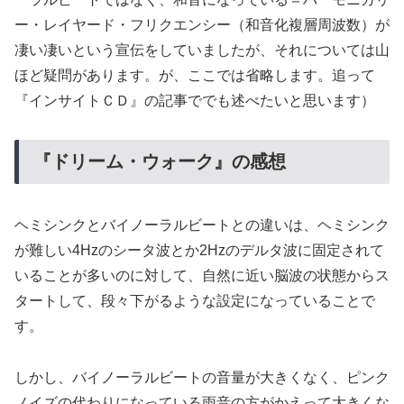
ー・レイヤード・フリクエンシー（和音化複層周波数）が
凄い凄いという宣伝をしていましたが、それについては山
ほど疑問があります。が、ここでは省略します。追って
『インサイトＣＤ』の記事ででも述べたいと思います）
『ドリーム・ウォーク』の感想
ヘミシンクとバイノーラルビートとの違いは、ヘミシンク
が難しい4Hzのシータ波とか2Hzのデルタ波に固定されて
いることが多いのに対して、自然に近い脳波の状態からス
タートして、段々下がるような設定になっていることで
す。
しかし、バイノーラルビートの音量が大きくなく、ピンク
ノイズの代わりになっている雨音の方がかえって大きくな