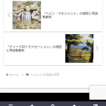
『ペイン・マネジメント』の感想と周波
数解析
『ディープ10リラクゼーション』の感想
と周波数解析
ホーム
ヘミシンク以外のCD