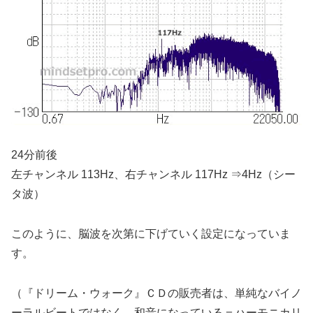
24分前後
左チャンネル 113Hz、右チャンネル 117Hz ⇒
4Hz（シー
タ波）
このように、
脳波を次第に下げていく設定
になっていま
す。
（『ドリーム・ウォーク』ＣＤの販売者は、単純なバイノ
ーラルビートではなく、和音になっている＝ハーモニカリ