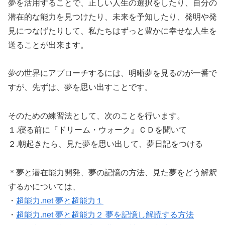
夢を活用することで、正しい人生の選択をしたり、自分の
潜在的な能力を見つけたり、未来を予知したり、発明や発
見につなげたりして、私たちはずっと豊かに幸せな人生を
送ることが出来ます。
夢の世界にアプローチするには、明晰夢を見るのが一番で
すが、先ずは、夢を思い出すことです。
そのための練習法として、次のことを行います。
１.寝る前に
『ドリーム・ウォーク』ＣＤ
を聞いて
２.朝起きたら、見た夢を思い出して、夢日記をつける
＊夢と潜在能力開発、夢の記憶の方法、見た夢をどう解釈
するかについては、
・
超能力.net 夢と超能力１
・
超能力.net 夢と超能力２ 夢を記憶し解読する方法