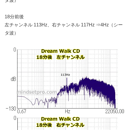
タ波）
18分前後
左チャンネル 113Hz、右チャンネル 117Hz ⇒
4Hz（シー
タ波）