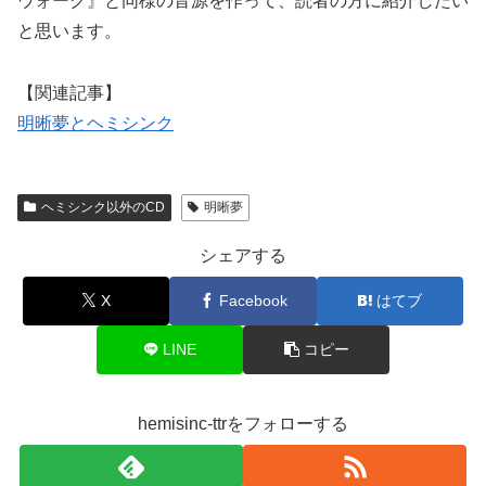
ウォーク』と同様の音源を作って、読者の方に紹介したい
と思います。
【関連記事】
明晰夢とヘミシンク
ヘミシンク以外のCD
明晰夢
シェアする
X
Facebook
はてブ
LINE
コピー
hemisinc-ttrをフォローする