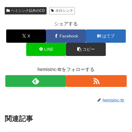
ヘミシンク以外のCD
ホロシンク
シェアする
X
Facebook
はてブ
LINE
コピー
hemisinc-ttrをフォローする
hemisinc-ttr
関連記事