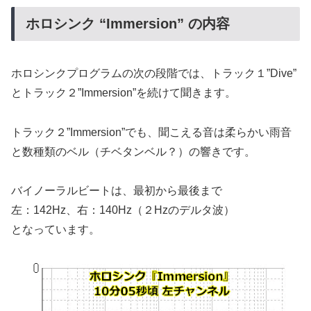
ホロシンク “Immersion” の内容
ホロシンクプログラムの次の段階では、トラック１”Dive”
とトラック２”Immersion”を続けて聞きます。
トラック２”Immersion”でも、聞こえる音は柔らかい雨音
と数種類のベル（チベタンベル？）の響きです。
バイノーラルビートは、最初から最後まで
左：142Hz、右：140Hz（２Hzのデルタ波）
となっています。