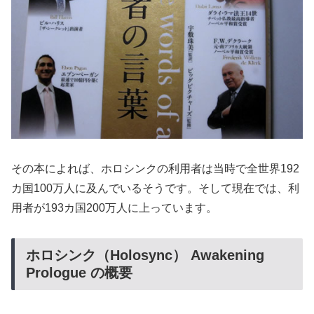
その本によれば、ホロシンクの利用者は当時で
全世界192
カ国100万人
に及んでいるそうです。そして現在では、利
用者が
193カ国200万人
に上っています。
ホロシンク（Holosync） Awakening
Prologue の概要