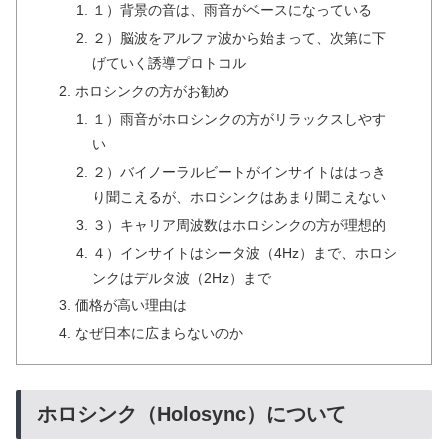
１）背景の音は、雨音がベースになっている
２）脳波をアルファ波から始まって、次第に下
げていく誘導プロトコル
ホロシンクの方がお勧め
１）雨音がホロシンクの方がリラックスしやす
い
２）バイノーラルビートがインサイトははっき
り聞こえるが、ホロシンクはあまり聞こえない
３）キャリア周波数はホロシンクの方が理想的
４）インサイトはシータ波（4Hz）まで、ホロシ
ンクはデルタ波（2Hz）まで
価格が高い理由は
なぜ日本に広まらないのか
ホロシンク（Holosync）について