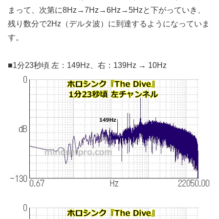
まって、次第に8Hz→7Hz→6Hz→5Hzと下がっていき、
残り数分で2Hz（デルタ波）に到達するようになっていま
す。
■1分23秒頃 左：149Hz、右：139Hz → 10Hz