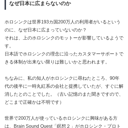
なぜ日本に広まらないのか
ホロシンクは世界193カ国200万人の利用者がいるという
のに、なぜ日本に広まっていないのか？
それは、上のホロシンクのモットーが影響しているようで
す。
日本語でホロシンクの理念に沿ったカスタマーサポートで
きる体制が出来ない限りは難しいかと思われます。
ちなみに、私の知人がホロシンクに尋ねたところ、90年
代の後半に一時丸紅系の会社と提携していたが、すぐに解
消したとのことでした。（古い記憶のまた聞きですので、
どこまで正確かは不明です）
世界で200万人が使っているホロシンクに興味がある方
は、Brain Sound Quest「瞑想２」がホロシンク・プロト