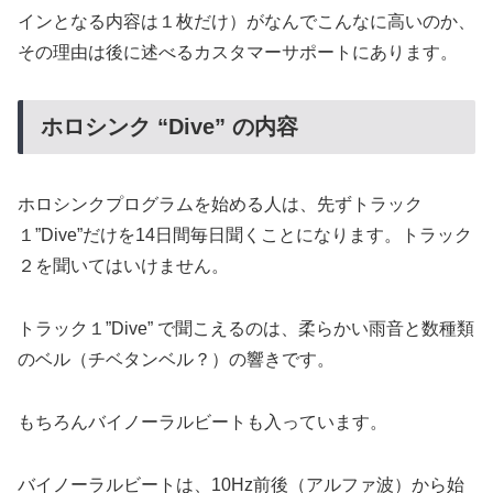
インとなる内容は１枚だけ）がなんでこんなに高いのか、
その理由は後に述べるカスタマーサポートにあります。
ホロシンク “Dive” の内容
ホロシンクプログラムを始める人は、先ずトラック
１”Dive”だけを14日間毎日聞くことになります。トラック
２を聞いてはいけません。
トラック１”Dive” で聞こえるのは、柔らかい雨音と数種類
のベル（チベタンベル？）の響きです。
もちろんバイノーラルビートも入っています。
バイノーラルビートは、10Hz前後（アルファ波）から始