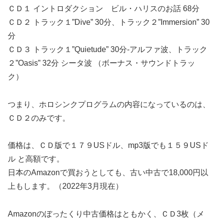
ＣＤ１ イントロダクション ビル・ハリスのお話 68分
ＣＤ２ トラック１”Dive” 30分、トラック２”Immersion” 30
分
ＣＤ３ トラック１”Quietude” 30分-アルファ波、トラック
２”Oasis” 32分 シータ波 （ボーナス・サウンドトラッ
ク）
つまり、ホロシンクプログラムの内容になっているのは、
ＣＤ２のみです。
価格は、ＣＤ版で１７９USドル、mp3版でも１５９USド
ル と高額です。
日本のAmazonで買おうとしても、古い中古で18,000円以
上もします。（2022年3月現在）
Amazonのぼったくり中古価格はともかく、ＣＤ3枚（メ