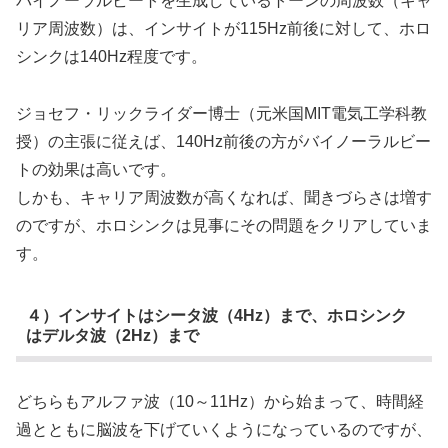
バイノーラルビートを生成しているトーンの周波数（キャ
リア周波数）は、インサイトが115Hz前後に対して、ホロ
シンクは140Hz程度です。
ジョセフ・リックライダー博士（元米国MIT電気工学科教
授）の主張に従えば、140Hz前後の方がバイノーラルビー
トの効果は高いです。
しかも、キャリア周波数が高くなれば、聞きづらさは増す
のですが、ホロシンクは見事にその問題をクリアしていま
す。
４）インサイトはシータ波（4Hz）まで、ホロシンク
はデルタ波（2Hz）まで
どちらもアルファ波（10～11Hz）から始まって、時間経
過とともに脳波を下げていくようになっているのですが、