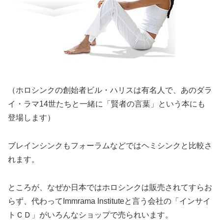
（ホロシンクの創始者ビル・ハリスは有名人で、あのダラ
イ・ラマ14世たちと一緒に「賢者の言葉」という本にも
登場します）
ブレインシンクもフォーラムなどではヘミシンクと比較さ
れます。
ところが、なぜか日本ではホロシンクは販売されてすらお
らず、代わってImmrama Instituteと言う会社の「インサイ
トＣＤ」がいろんなショップで売られいます。