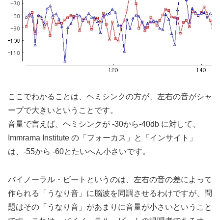
ここでわかることは、
ヘミシンクの方が、左右の音がシャ
ープで大きい
ということです。
音量で言えば、ヘミシンクが -30から-40db に対して、
Immrama Institute の「フォーカス」と「インサイト」
は、-55から -60とたいへん小さいです。
バイノーラル・ビートというのは、左右の音の差によって
作られる「うなり音」に脳波を同調させるわけですが、問
題はその「うなり音」があまりに音量が小さいということ