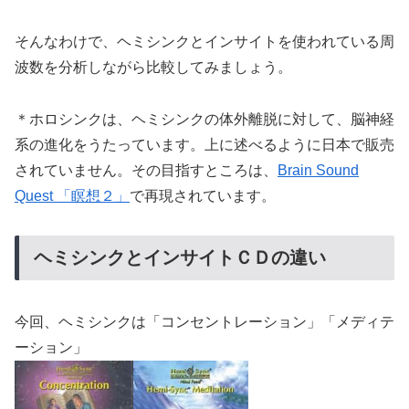
そんなわけで、ヘミシンクとインサイトを使われている周
波数を分析しながら比較してみましょう。
＊ホロシンクは、ヘミシンクの体外離脱に対して、脳神経
系の進化をうたっています。上に述べるように日本で販売
されていません。その目指すところは、
Brain Sound
Quest 「瞑想２」
で再現されています。
ヘミシンクとインサイトＣＤの違い
今回、ヘミシンクは「コンセントレーション」「メディテ
ーション」