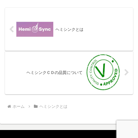
ヘミシンクとは
ヘミシンクＣＤの品質について
ホーム
ヘミシンクとは