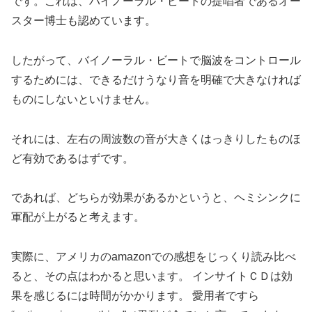
です。これは、バイノーラル・ビートの提唱者であるオー
スター博士も認めています。
したがって、バイノーラル・ビートで脳波をコントロール
するためには、できるだけうなり音を明確で大きなければ
ものにしないといけません。
それには、左右の周波数の音が大きくはっきりしたものほ
ど有効であるはずです。
であれば、
どちらが効果があるかというと、ヘミシンクに
軍配が上がる
と考えます。
実際に、アメリカのamazonでの感想をじっくり読み比べ
ると、その点はわかると思います。 インサイトＣＤは効
果を感じるには時間がかかります。 愛用者ですら