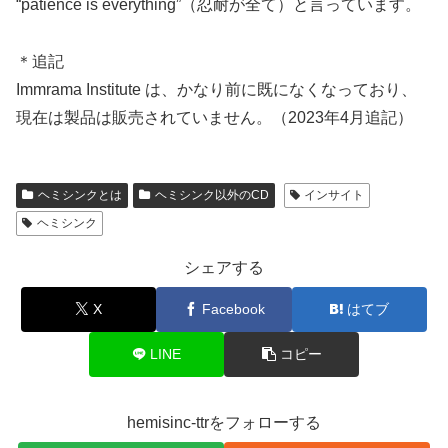
“patience is everything”（忍耐が全て）と言っています。
＊追記
Immrama Institute は、かなり前に既になくなっており、
現在は製品は販売されていません。（2023年4月追記）
ヘミシンクとは
ヘミシンク以外のCD
インサイト
ヘミシンク
シェアする
X
Facebook
はてブ
LINE
コピー
hemisinc-ttrをフォローする