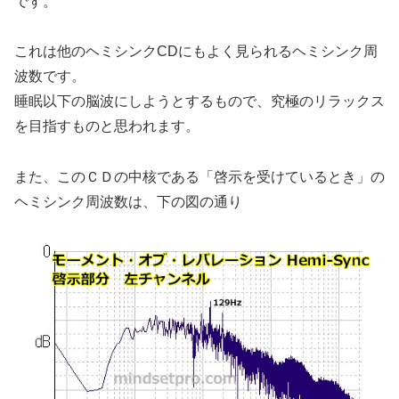
です。
これは他のヘミシンクCDにもよく見られるヘミシンク周
波数です。
睡眠以下の脳波にしようとするもので、究極のリラックス
を目指すものと思われます。
また、このＣＤの中核である
「啓示を受けているとき」
の
ヘミシンク周波数は、下の図の通り