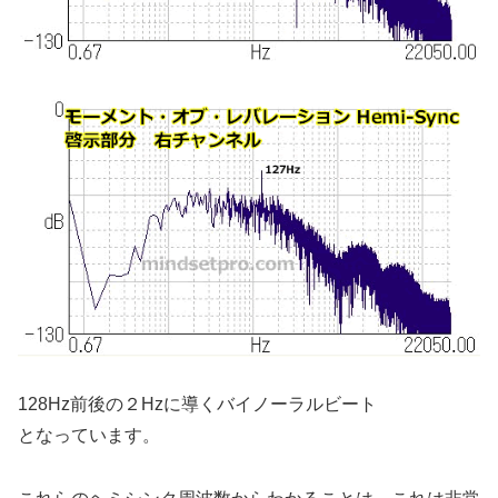
128Hz前後の２Hzに導くバイノーラルビート
となっています。