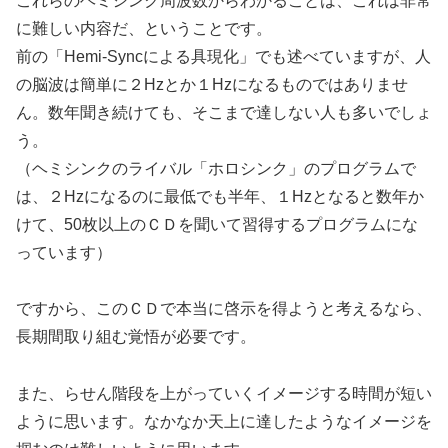
これらのヘミシンク周波数からわかることは、これは非常
に難しい内容だ、ということです。
前の「Hemi-Syncによる具現化」でも述べていますが、人
の脳波は簡単に２Hzとか１Hzになるものではありませ
ん。数年聞き続けても、そこまで達しない人も多いでしょ
う。
（ヘミシンクのライバル「ホロシンク」のプログラムで
は、２Hzになるのに最低でも半年、１Hzとなると数年か
けて、50枚以上のＣＤを聞いて習得するプログラムにな
っています）
ですから、このＣＤで本当に啓示を得ようと考えるなら、
長期間取り組む覚悟が必要です。
また、らせん階段を上がっていくイメージする時間が短い
ように思います。なかなか天上に達したようなイメージを