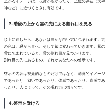
上がるイメージは、視野が広がったり、上位の存在（天や
神など）に近づくときに有効です。
３.階段の上から雲の先にある割れ目を見る
頂上に達したら、あなたは豊かな白い雲に包まれます。雲
の色は、緑から青へ、そして紫に変わっていきます。紫の
雲に包まれていると、雲の割れ目が見つかります。
割れ目の先にあるもの、それがあなたへの啓示です。
啓示の内容は視覚的なものだけではなく、聴覚的イメージ
であったり、匂いであったり、体感であったり、直感であ
ったり、人によって、その現れ方は様々です。
４.啓示を受ける