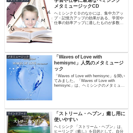
学習や仕事に最適なヘミシンク
メタミュージック
メタミュージックCD
ヘミシンクＣＤのなかには、集中力アッ
プ・記憶力アップの効果がある、学習や
仕事の効率アップに適したものが多数そ
ろっています。これらに含まれているヘ
ミシンク周波数は、主にベータ波に誘導
するバイノーラルビートが中心になって
いるようです。
「Waves of Love with
メタミュージック
hemisync」人気のメタミュージ
ック
「Waves of Love with hemisync」を聞い
てみました。「Waves of Love with
hemisync」は、ヘミシンクのメタミュー
ジックＣＤのなかでも、もっとも人気の
ある作品と言って良いでしょう。実際に
ネットシ...
「ストリーム・ヘブン」癒し用に
マインドフード
使いやすい
ヘミシンク 「ストリーム・ヘブン」は、
ヒーリング（癒し）を目的として、自分