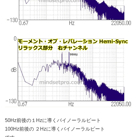
50Hz前後の１Hzに導くバイノーラルビート
100Hz前後の ２Hzに導くバイノーラルビート