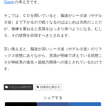
Quest
の考え方です。
そこでは、ＣＤを聞いていると、脳波がシータ波（やデル
タ波）まで下がるので眠くなるのははじめは当然のことだ
が、修練を重ねると意識をはっきり保つようになる。むし
ろ、その状態を目指すべきとされます。
言い換えると、脳波が深いシータ波（やデルタ波）のリラ
ックス状態にありながら、意識が明確で冴えている状態こ
そが神経系の進化＝超能力開発への道とされているわけで
す。
ヘミシンクのコツ
効果的な聞き方
シェアする