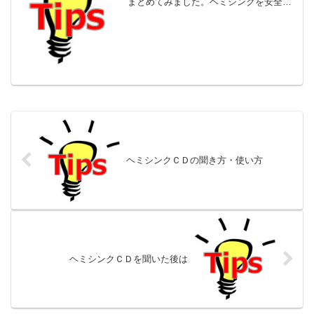
まとめてみました。ヘミシンクを安全に
使用するための注意点も書いています。
これを守って、早く目的を達成しましょ
う！
ヘミシンクＣＤの聞き方・使い方
ヘミシンクＣＤを聞いた後は