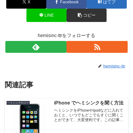
X
Facebook
はてブ
LINE
コピー
hemisinc-ttrをフォローする
hemisinc-ttr
関連記事
iPhone でヘミシンクを聞く方法
ヘミシンクのコツ
ヘミシンクをiPhoneやipodなどに入れて
おくと、いつでもどこでもすぐに聞くこ
とができて、大変便利です。この記事で
は、ヘミシンクをiPhoneやipodに転送し
て聞くための方法と注意点を紹介してい