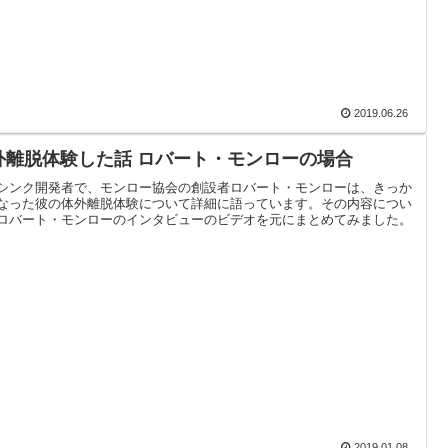
2019.06.26
外離脱体験した話 ロバート・モンローの場合
シンク開発者で、モンロー協会の創設者ロバート・モンローは、きっか
なった彼の体外離脱体験について詳細に語っています。その内容につい
ロバート・モンローのインタビューのビデオを元にまとめてみました。
2019.01.08