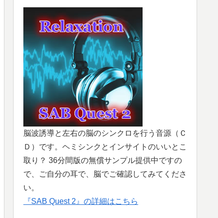
脳波誘導と左右の脳のシンクロを行う音源（Ｃ
Ｄ）です。ヘミシンクとインサイトのいいとこ
取り？ 36分間版の無償サンプル提供中ですの
で、ご自分の耳で、脳でご確認してみてくださ
い。
『SAB Quest 2』の詳細はこちら