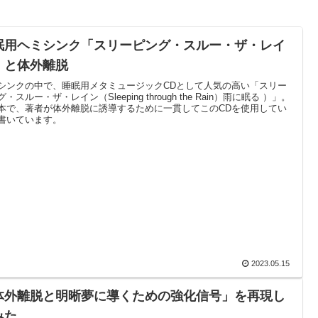
眠用ヘミシンク「スリーピング・スルー・ザ・レイ
」と体外離脱
シンクの中で、睡眠用メタミュージックCDとして人気の高い「スリー
・スルー・ザ・レイン（Sleeping through the Rain）雨に眠る ）」。
本で、著者が体外離脱に誘導するために一貫してこのCDを使用してい
書いています。
2023.05.15
体外離脱と明晰夢に導くための強化信号」を再現し
みた