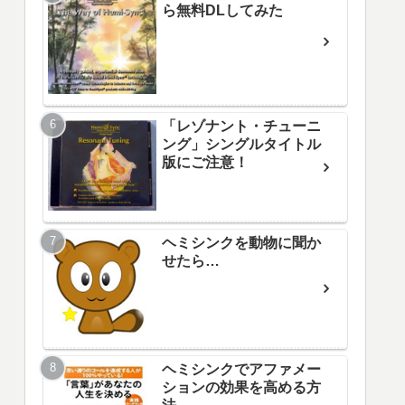
ら無料DLしてみた
「レゾナント・チューニ
ング」シングルタイトル
版にご注意！
ヘミシンクを動物に聞か
せたら…
ヘミシンクでアファメー
ションの効果を高める方