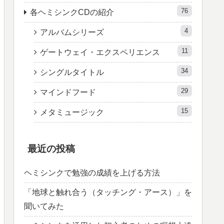
76
各ヘミシンクCDの紹介
4
アルバムシリーズ
11
ゲートウェイ・エクスペリエンス
34
シングルタイトル
29
マインドフード
15
メタミュージック
最近の投稿
ヘミシンクで勉強の成績を上げる方法
「地球と触れ合う（タッチング・アース）」を
聞いてみた