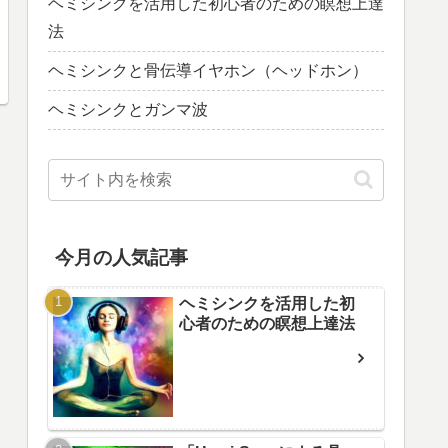
ヘミシンクを活用した初心者のための瞑想上達
法
ヘミシンクと骨伝導イヤホン（ヘッドホン）
ヘミシンクとガンマ波
今月の人気記事
ヘミシンクを活用した初
心者のための瞑想上達法