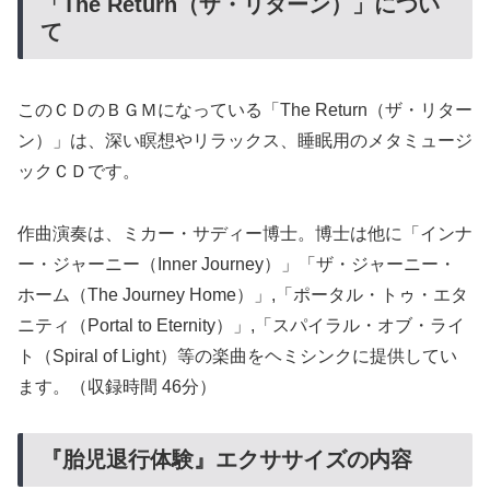
「The Return（ザ・リターン）」につい
て
このＣＤのＢＧＭになっている「The Return（ザ・リター
ン）」は、深い瞑想やリラックス、睡眠用のメタミュージ
ックＣＤです。
作曲演奏は、ミカー・サディー博士。博士は他に「インナ
ー・ジャーニー（Inner Journey）」「ザ・ジャーニー・
ホーム（The Journey Home）」,「ポータル・トゥ・エタ
ニティ（Portal to Eternity）」,「スパイラル・オブ・ライ
ト（Spiral of Light）等の楽曲をヘミシンクに提供してい
ます。（収録時間 46分）
『胎児退行体験』エクササイズの内容