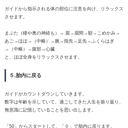
ガイドから指示される体の部位に注意を向け、リラックス
させます。
まぶた（瞳や奥の神経も）→ 眉→眉間→額→こめかみ→
あご→ほほ→（中略）→腕→指先→足先→ふくらはぎ
→（中略）→腹部→心臓
と、ほぼ全身をリラックスさせます。
５.胎内に戻る
ガイドがカウントダウンしていきます。
数字は年齢を示していて、過ごしてきた人生を振り返り、
無意識に記憶していることを思い出します。
「50」からスタートして、「０」で胎内に戻ります。